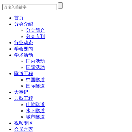
首页
分会介绍
分会简介
分会专刊
行业动态
学会要闻
学术活动
国内活动
国际活动
隧道工程
中国隧道
国际隧道
大事记
典型工程
山岭隧道
水下隧道
城市隧道
视频专区
会员之家