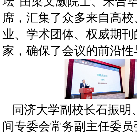
坛”由梁文灏院士、朱合
席，汇集了众多来自高校
业、学术团体、权威期刊
家，确保了会议的前沿性
同济大学副校长石振明
间专委会常务副主任委员