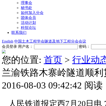
理事会
秘书处
如何加入分会
团体会员
活动计划
科技论坛
联系我们
English
中国土木工程学会隧道及地下工程分会会议
会员登录
用户名：
密码：
您的位置:
首页
>
行业动
兰渝铁路木寨岭隧道顺利
2016-08-03 09:42:42
阅读
人民铁道报定西7月20日电 