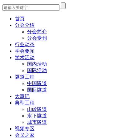
首页
分会介绍
分会简介
分会专刊
行业动态
学会要闻
学术活动
国内活动
国际活动
隧道工程
中国隧道
国际隧道
大事记
典型工程
山岭隧道
水下隧道
城市隧道
视频专区
会员之家