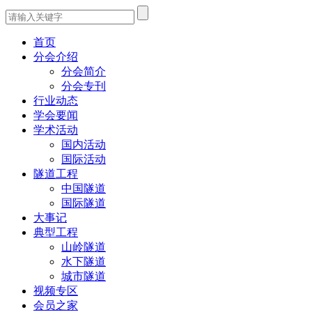
首页
分会介绍
分会简介
分会专刊
行业动态
学会要闻
学术活动
国内活动
国际活动
隧道工程
中国隧道
国际隧道
大事记
典型工程
山岭隧道
水下隧道
城市隧道
视频专区
会员之家