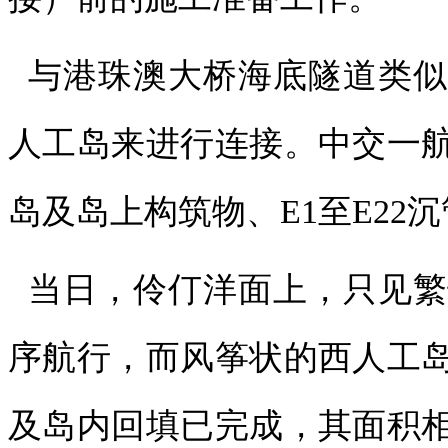
与港珠澳大桥海底隧道类似
人工岛来进行连接。中交一
岛及岛上构筑物、E1至E2
当日，伶仃洋面上，只见繁
序航行，而风筝状的西人工
及岛内回填已完成，其面积相