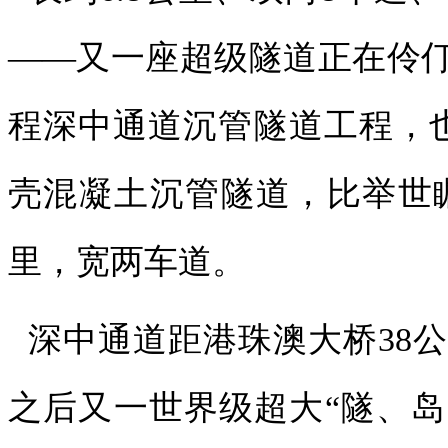
——又一座超级隧道正在伶
程深中通道沉管隧道工程，
壳混凝土沉管隧道，比举世瞩
里，宽两车道。
深中通道距港珠澳大桥38公
之后又一世界级超大“隧、岛