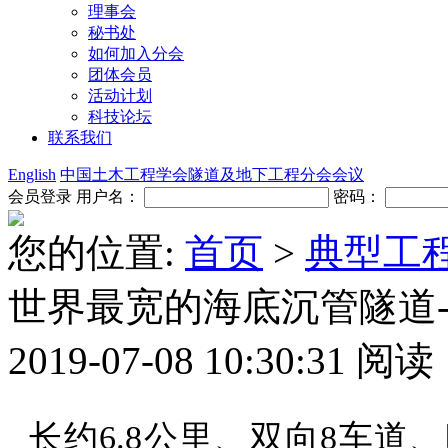
理事会
秘书处
如何加入分会
团体会员
活动计划
科技论坛
联系我们
English
中国土木工程学会隧道及地下工程分会会议
会员登录
用户名：
密码：
您的位置:
首页
>
典型工
世界最宽的海底沉管隧道
2019-07-08 10:30:31
阅读
长约6.8公里、双向8车道、