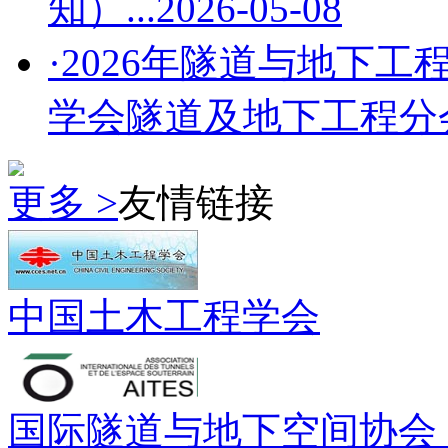
知）...
2026-05-08
·2026年隧道与地下工
学会隧道及地下工程分会第
更多 >
友情链接
中国土木工程学会
国际隧道与地下空间协会（