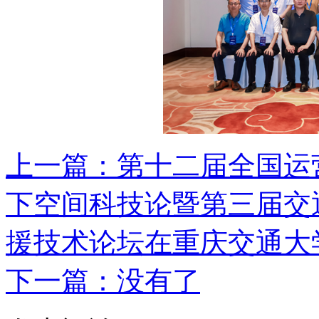
上一篇：
第十二届全国运
下空间科技论暨第三届交
援技术论坛在重庆交通大
下一篇：没有了