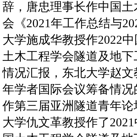
辞，唐忠理事长作中国土
会《
2021
年工作总结与
20
大学施成华教授作
2022
中
土木工程学会隧道及地下
情况汇报，东北大学赵文
年学者国际会议筹备情况
作第三届亚洲隧道青年论
大学仇文革教授作了
2021