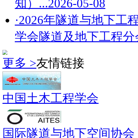
知）...
2026-05-08
·2026年隧道与地下工
学会隧道及地下工程分会第
更多 >
友情链接
中国土木工程学会
国际隧道与地下空间协会（