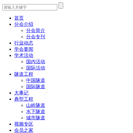
首页
分会介绍
分会简介
分会专刊
行业动态
学会要闻
学术活动
国内活动
国际活动
隧道工程
中国隧道
国际隧道
大事记
典型工程
山岭隧道
水下隧道
城市隧道
视频专区
会员之家